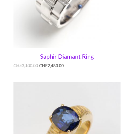
Saphir Diamant Ring
CHF
3,100.00
CHF
2,480.00