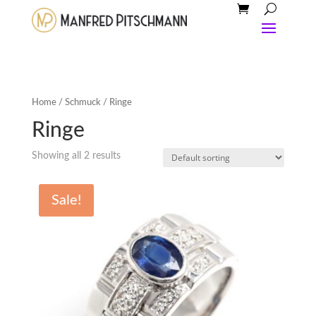
Home
/
Schmuck
/ Ringe
Ringe
Showing all 2 results
Sale!