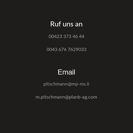
Ruf uns an
00423 373 46 44
0043 676 7629033
Email
pitschmann@mp-ms.li
m.pitschmann@planb-ag.com