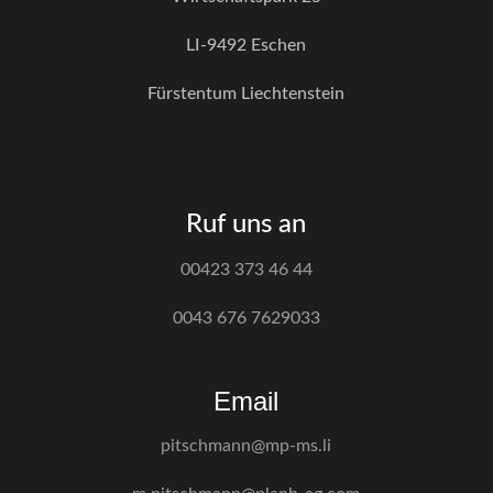
LI-9492 Eschen
Fürstentum Liechtenstein
Ruf uns an
00423 373 46 44
0043 676 7629033
Email
pitschmann@mp-ms.li