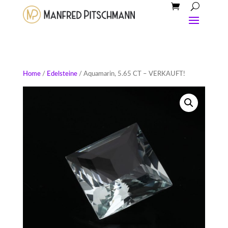
Home
/
Edelsteine
/ Aquamarin, 5.65 CT – VERKAUFT!