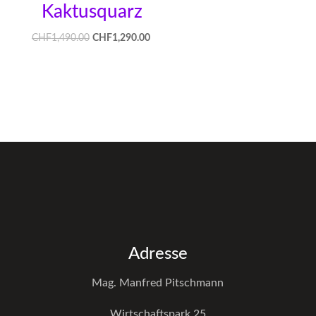
Kaktusquarz
CHF
1,490.00
CHF
1,290.00
Adresse
Mag. Manfred Pitschmann
Wirtschaftspark 25