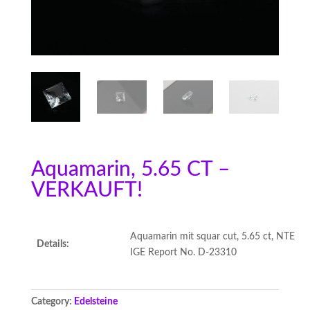
Aquamarin, 5.65 CT –
VERKAUFT!
Aquamarin mit squar cut, 5.65 ct, NTE
Details:
IGE Report No. D-23310
Category:
Edelsteine