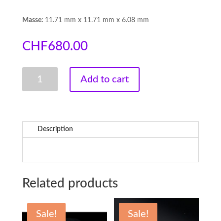
Masse:
11.71 mm x 11.71 mm x 6.08 mm
CHF
680.00
Aquamarin,
Add to cart
5.65
CT
-
VERKAUFT!
quantity
Description
Related products
Sale!
Sale!