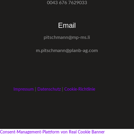
0043 676 7629033
Email
pitschmann@mp-ms.li
m.pitschmann@planb-ag.com
Impressum
|
Datenschutz
|
Cookie-Richtlinie
Consent-Management-Plattform von Real Cookie Banner