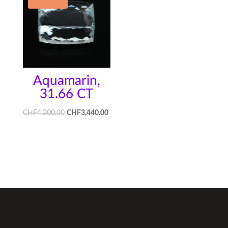
Aquamarin,
31.66 CT
CHF
4,300.00
CHF
3,440.00