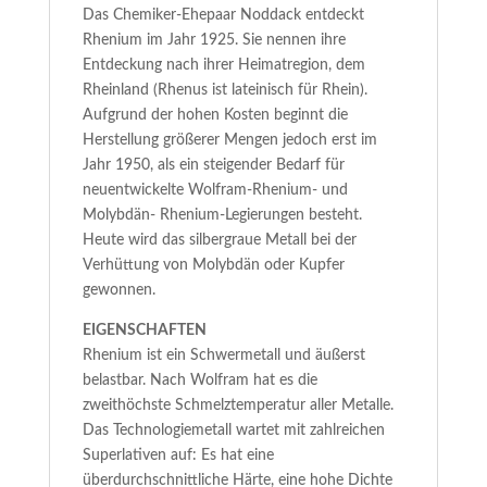
Das Chemiker-Ehepaar Noddack entdeckt
Rhenium im Jahr 1925. Sie nennen ihre
Entdeckung nach ihrer Heimatregion, dem
Rheinland (Rhenus ist lateinisch für Rhein).
Aufgrund der hohen Kosten beginnt die
Herstellung größerer Mengen jedoch erst im
Jahr 1950, als ein steigender Bedarf für
neuentwickelte Wolfram-Rhenium- und
Molybdän- Rhenium-Legierungen besteht.
Heute wird das silbergraue Metall bei der
Verhüttung von Molybdän oder Kupfer
gewonnen.
EIGENSCHAFTEN
Rhenium ist ein Schwermetall und äußerst
belastbar. Nach Wolfram hat es die
zweithöchste Schmelztemperatur aller Metalle.
Das Technologiemetall wartet mit zahlreichen
Superlativen auf: Es hat eine
überdurchschnittliche Härte, eine hohe Dichte