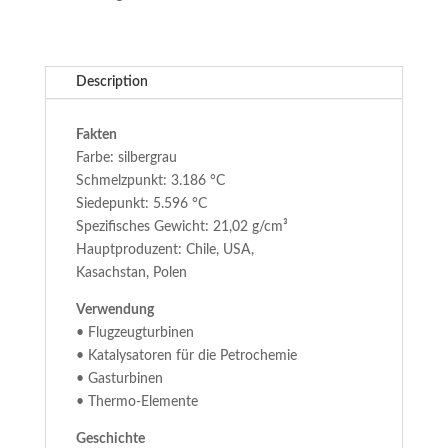
Description
Fakten
Farbe: silbergrau
Schmelzpunkt: 3.186 °C
Siedepunkt: 5.596 °C
Spezifisches Gewicht: 21,02 g/cm³
Hauptproduzent: Chile, USA,
Kasachstan, Polen
Verwendung
• Flugzeugturbinen
• Katalysatoren für die Petrochemie
• Gasturbinen
• Thermo-Elemente
Geschichte