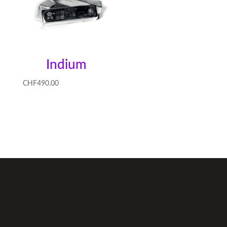
Indium
CHF
490.00