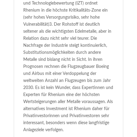
und Technologiebewertung (IZT) ordnet
Rhenium in die höchste Kritikalitäts-Zone ein
(sehr hohes Versorgungsrisiko, sehr hohe
Vulnerabilität)3. Der Rohstoff ist deutlich
seltener als die wichtigsten Edelmetalle, aber in
Relation dazu nicht sehr viel teurer. Die
Nachfrage der Industrie steigt kontinuierlich,
Substitutionsmöglichkeiten durch andere
Metalle sind bislang nicht in Sicht. In ihren
Prognosen rechnen die Flugzeugbauer Boeing
und Airbus mit einer Verdoppelung der
weltweiten Anzahl an Flugzeugen bis zum Jahr
2030. Es ist kein Wunder, dass Expertinnen und
Experten für Rhenium eine der höchsten
Wertsteigerungen aller Metalle voraussagen. Als
alternatives Investment ist Rhenium daher für
Privatinvestorinnen und Privatinvestoren sehr
interessant, besonders wenn diese langfristige
Anlageziele verfolgen.