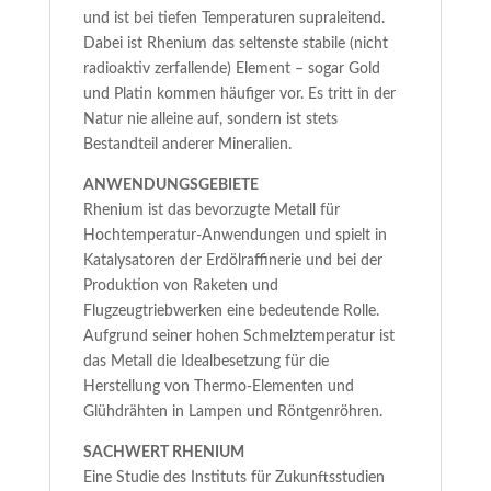
und ist bei tiefen Temperaturen supraleitend.
Dabei ist Rhenium das seltenste stabile (nicht
radioaktiv zerfallende) Element – sogar Gold
und Platin kommen häufiger vor. Es tritt in der
Natur nie alleine auf, sondern ist stets
Bestandteil anderer Mineralien.
ANWENDUNGSGEBIETE
Rhenium ist das bevorzugte Metall für
Hochtemperatur-Anwendungen und spielt in
Katalysatoren der Erdölraffinerie und bei der
Produktion von Raketen und
Flugzeugtriebwerken eine bedeutende Rolle.
Aufgrund seiner hohen Schmelztemperatur ist
das Metall die Idealbesetzung für die
Herstellung von Thermo-Elementen und
Glühdrähten in Lampen und Röntgenröhren.
SACHWERT RHENIUM
Eine Studie des Instituts für Zukunftsstudien