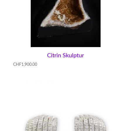
Citrin Skulptur
CHF
1,900.00