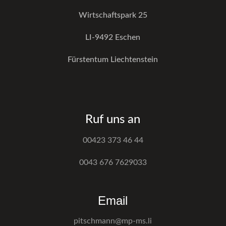
Wirtschaftspark 25
LI-9492 Eschen
Fürstentum Liechtenstein
Ruf uns an
00423 373 46 44
0043 676 7629033
Email
pitschmann@mp-ms.li