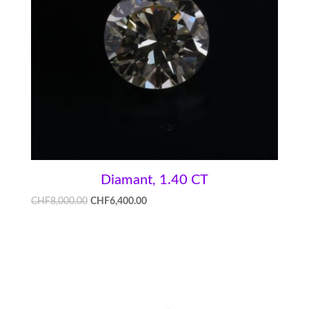
Diamant, 1.40 CT
CHF
8,000.00
CHF
6,400.00