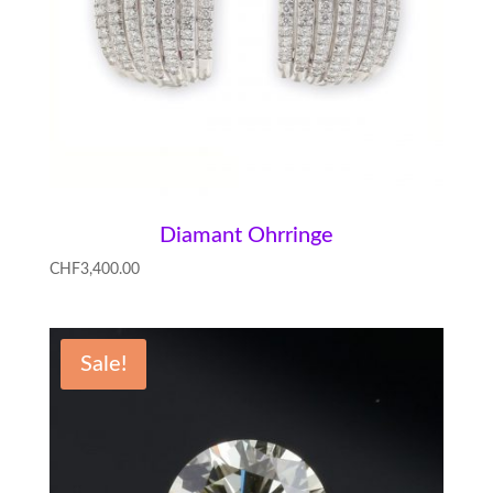
Diamant Ohrringe
CHF
3,400.00
Sale!