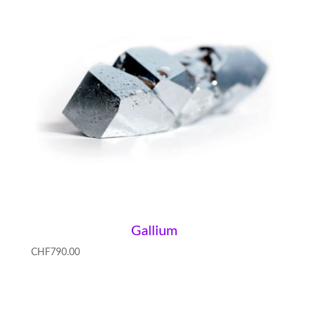
Gallium
CHF
790.00