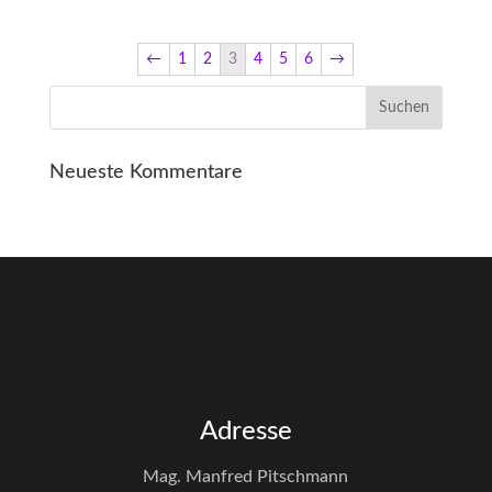
←
1
2
3
4
5
6
→
Neueste Kommentare
Adresse
Mag. Manfred Pitschmann