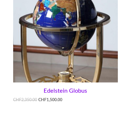
Edelstein Globus
CHF
2,350.00
CHF
1,500.00